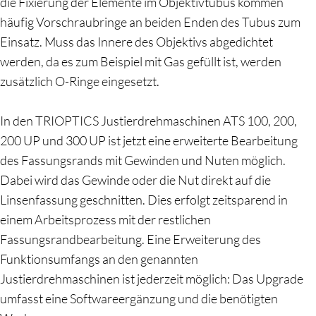
die Fixierung der Elemente im Objektivtubus kommen
häufig Vorschraubringe an beiden Enden des Tubus zum
Einsatz. Muss das Innere des Objektivs abgedichtet
werden, da es zum Beispiel mit Gas gefüllt ist, werden
zusätzlich O-Ringe eingesetzt.
In den TRIOPTICS Justierdrehmaschinen ATS 100, 200,
200 UP und 300 UP ist jetzt eine erweiterte Bearbeitung
des Fassungsrands mit Gewinden und Nuten möglich.
Dabei wird das Gewinde oder die Nut direkt auf die
Linsenfassung geschnitten. Dies erfolgt zeitsparend in
einem Arbeitsprozess mit der restlichen
Fassungsrandbearbeitung. Eine Erweiterung des
Funktionsumfangs an den genannten
Justierdrehmaschinen ist jederzeit möglich: Das Upgrade
umfasst eine Softwareergänzung und die benötigten