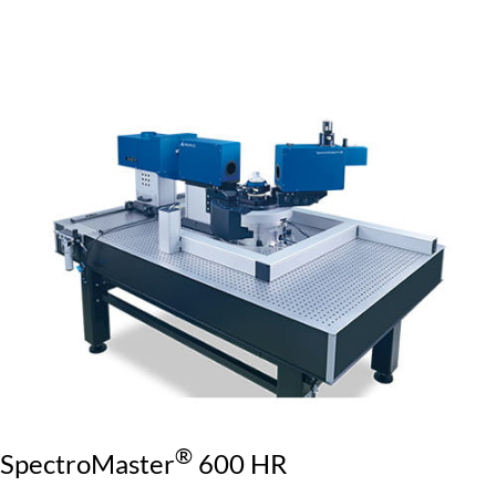
®
SpectroMaster
600 HR