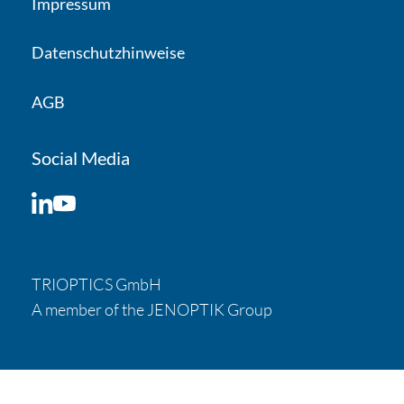
Impressum
Datenschutzhinweise
Ihr Anliegen
Nachricht
AGB
Social Media
LinkedIn
YouTube
TRIOPTICS GmbH
A member of the JENOPTIK Group