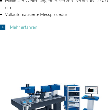
Maximaler Wellenlängenbereich von 195 nm bis 12.000
nm
Vollautomatisierte Messprozedur
Mehr erfahren