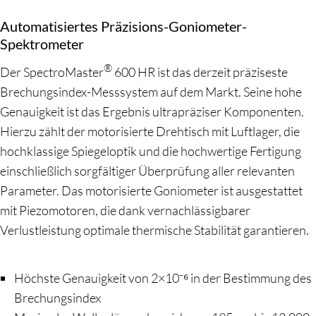
Automatisiertes Präzisions-Goniometer-
Spektrometer
®
Der SpectroMaster
600 HR ist das derzeit präziseste
Brechungsindex-Messsystem auf dem Markt. Seine hohe
Genauigkeit ist das Ergebnis ultrapräziser Komponenten.
Hierzu zählt der motorisierte Drehtisch mit Luftlager, die
hochklassige Spiegeloptik und die hochwertige Fertigung
einschließlich sorgfältiger Überprüfung aller relevanten
Parameter. Das motorisierte Goniometer ist ausgestattet
mit Piezomotoren, die dank vernachlässigbarer
Verlustleistung optimale thermische Stabilität garantieren.
Höchste Genauigkeit von 2×10⁻⁶ in der Bestimmung des
Brechungsindex