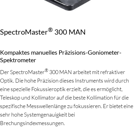
®
SpectroMaster
300 MAN
Kompaktes manuelles Präzisions-Goniometer-
Spektrometer
®
Der SpectroMaster
300 MAN arbeitet mit refraktiver
Optik. Die hohe Präzision dieses Instruments wird durch
eine spezielle Fokussieroptik erzielt, die es ermöglicht,
Teleskop und Kollimator auf die beste Kollimation für die
spezifische Messwellenlänge zu fokussieren. Er bietet eine
sehr hohe Systemgenauigkeit bei
Brechungsindexmessungen.