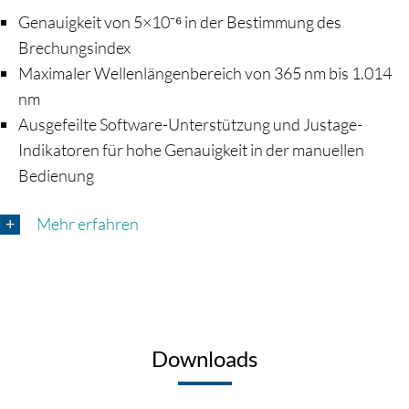
Genauigkeit von 5×10⁻⁶ in der Bestimmung des
Brechungsindex
Maximaler Wellenlängenbereich von 365 nm bis 1.014
nm
Ausgefeilte Software-Unterstützung und Justage-
Indikatoren für hohe Genauigkeit in der manuellen
Bedienung
Mehr erfahren
Downloads