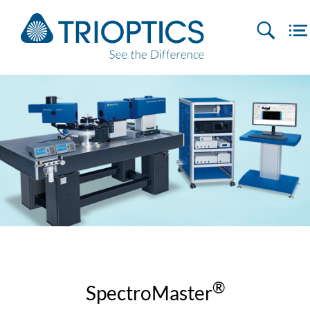
®
SpectroMaster