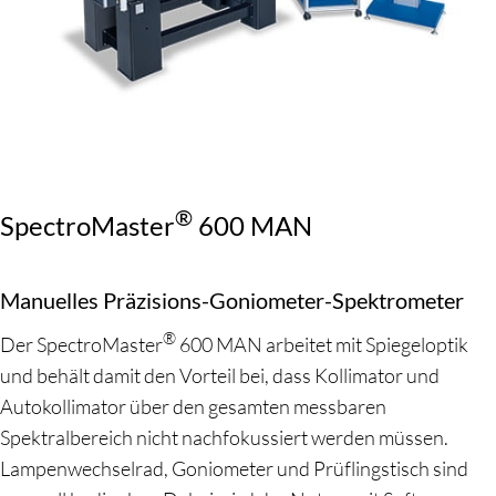
®
SpectroMaster
600 MAN
Manuelles Präzisions-Goniometer-Spektrometer
®
Der SpectroMaster
600 MAN arbeitet mit Spiegeloptik
und behält damit den Vorteil bei, dass Kollimator und
Autokollimator über den gesamten messbaren
Spektralbereich nicht nachfokussiert werden müssen.
Lampenwechselrad, Goniometer und Prüflingstisch sind