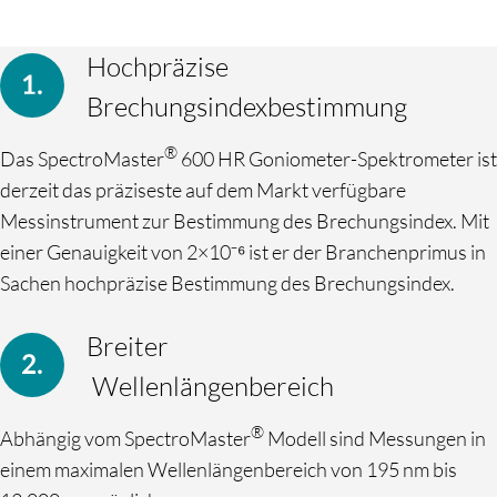
Hochpräzise
Brechungsindexbestimmung
®
Das SpectroMaster
600 HR Goniometer-Spektrometer ist
derzeit das präziseste auf dem Markt verfügbare
Messinstrument zur Bestimmung des Brechungsindex. Mit
einer Genauigkeit von 2×10⁻⁶ ist er der Branchenprimus in
Sachen hochpräzise Bestimmung des Brechungsindex.
Breiter
Wellenlängenbereich
®
Abhängig vom SpectroMaster
Modell sind Messungen in
einem maximalen Wellenlängenbereich von 195 nm bis