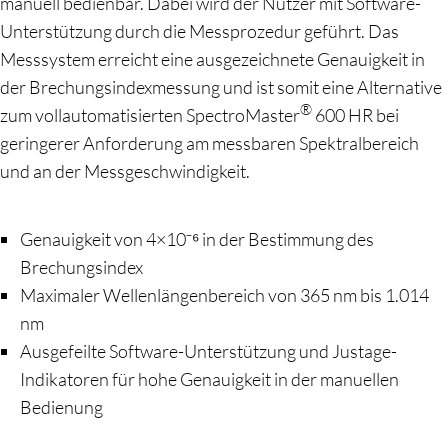
manuell bedienbar. Dabei wird der Nutzer mit Software-
Unterstützung durch die Messprozedur geführt. Das
Messsystem erreicht eine ausgezeichnete Genauigkeit in
der Brechungsindexmessung und ist somit eine Alternative
®
zum vollautomatisierten SpectroMaster
600 HR bei
geringerer Anforderung am messbaren Spektralbereich
und an der Messgeschwindigkeit.
Genauigkeit von 4×10⁻⁶ in der Bestimmung des
Brechungsindex
Maximaler Wellenlängenbereich von 365 nm bis 1.014
nm
Ausgefeilte Software-Unterstützung und Justage-
Indikatoren für hohe Genauigkeit in der manuellen
Bedienung