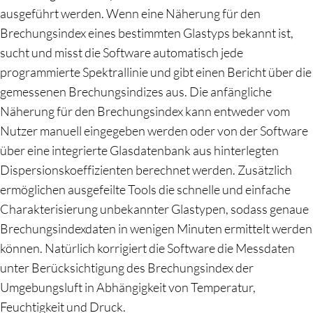
ausgeführt werden. Wenn eine Näherung für den
Brechungsindex eines bestimmten Glastyps bekannt ist,
sucht und misst die Software automatisch jede
programmierte Spektrallinie und gibt einen Bericht über die
gemessenen Brechungsindizes aus. Die anfängliche
Näherung für den Brechungsindex kann entweder vom
Nutzer manuell eingegeben werden oder von der Software
über eine integrierte Glasdatenbank aus hinterlegten
Dispersionskoeffizienten berechnet werden. Zusätzlich
ermöglichen ausgefeilte Tools die schnelle und einfache
Charakterisierung unbekannter Glastypen, sodass genaue
Brechungsindexdaten in wenigen Minuten ermittelt werden
können. Natürlich korrigiert die Software die Messdaten
unter Berücksichtigung des Brechungsindex der
Umgebungsluft in Abhängigkeit von Temperatur,
Feuchtigkeit und Druck.